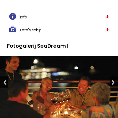
Info
Foto's schip
Fotogalerij SeaDream I