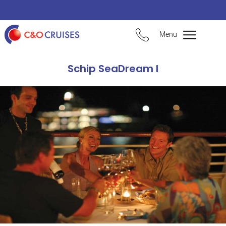
Menu
Schip SeaDream I