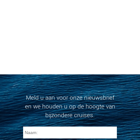
Meld u aan voor onze nieuwsbrief
en we houden u op de hoogte van
bijzondere cruises.