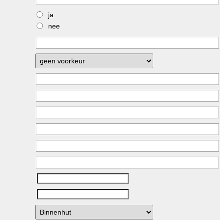
ja
nee