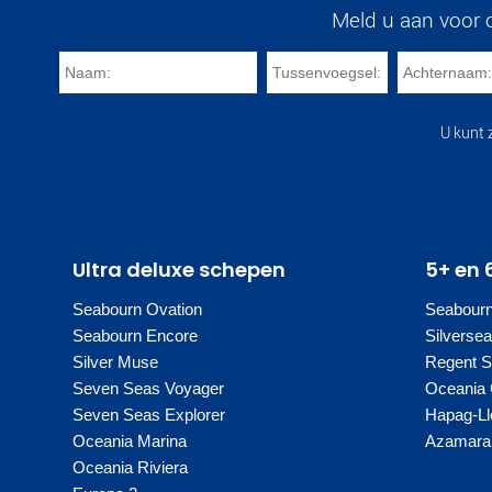
Meld u aan voor 
U kunt 
Ultra deluxe schepen
5+ en 
Seabourn Ovation
Seabour
Seabourn Encore
Silverse
Silver Muse
Regent 
Seven Seas Voyager
Oceania 
Seven Seas Explorer
Hapag-Ll
Oceania Marina
Azamara 
Oceania Riviera