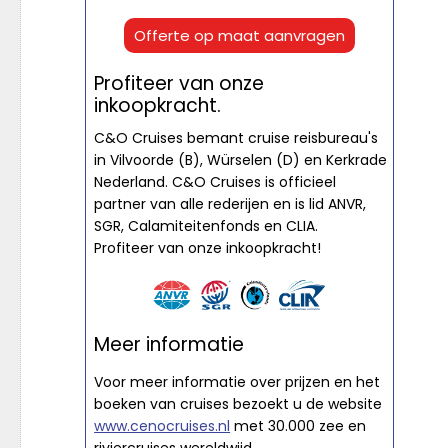
Offerte op maat aanvragen
Profiteer van onze
inkoopkracht.
C&O Cruises bemant cruise reisbureau's
in Vilvoorde (B), Würselen (D) en Kerkrade
Nederland. C&O Cruises is officieel
partner van alle rederijen en is lid ANVR,
SGR, Calamiteitenfonds en CLIA.
Profiteer van onze inkoopkracht!
Meer informatie
Voor meer informatie over prijzen en het
boeken van cruises bezoekt u de website
www.cenocruises.nl
met 30.000 zee en