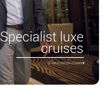
Specialist luxe
cruises
5+ en 6 sterren cruises