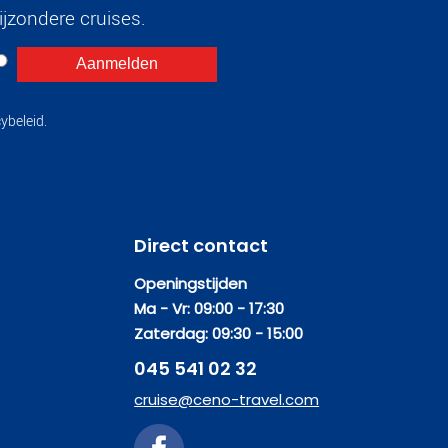
jzondere cruises.
ybeleid.
Direct contact
Openingstijden
Ma - Vr: 09:00 - 17:30
Zaterdag: 09:30 - 15:00
045 541 02 32
cruise@ceno-travel.com