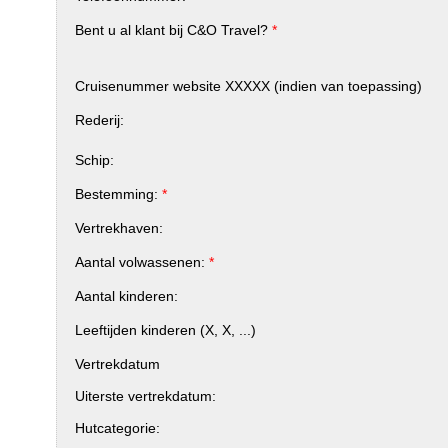
Bent u al klant bij C&O Travel?
*
Cruisenummer website XXXXX (indien van toepassing)
Rederij:
Schip:
Bestemming:
*
Vertrekhaven:
Aantal volwassenen:
*
Aantal kinderen:
Leeftijden kinderen (X, X, ...)
Vertrekdatum
Uiterste vertrekdatum:
Hutcategorie: