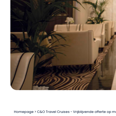
Homepage
C&O Travel Cruises - Vrijblijvende offerte op 