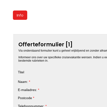
Info
Offerteformulier [1]
Via onderstaand formulier kunt u geheel vrijblijvend en zonder afna
Informeer ons over uw specifieke cruisevakantie wensen. Indien u een
bestemde rubrieken in.
Titel
Naam:
*
E-mailadres:
*
Postcode
*
Telefoonnummer:
*