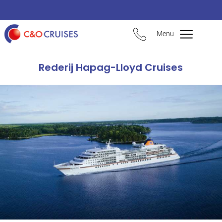
Menu
Rederij Hapag-Lloyd Cruises