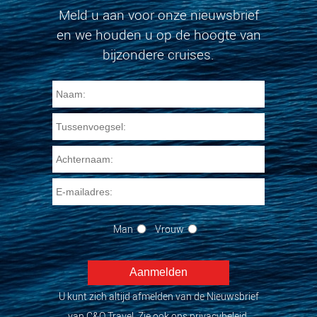
Meld u aan voor onze nieuwsbrief
en we houden u op de hoogte van
bijzondere cruises.
Man
Vrouw
U kunt zich altijd afmelden van de Nieuwsbrief
van C&O Travel. Zie ook ons privacybeleid.