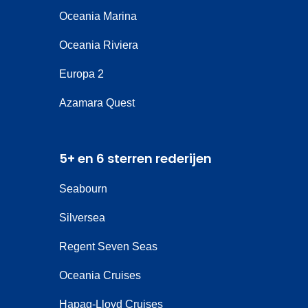
Oceania Marina
Oceania Riviera
Europa 2
Azamara Quest
5+ en 6 sterren rederijen
Seabourn
Silversea
Regent Seven Seas
Oceania Cruises
Hapag-Lloyd Cruises