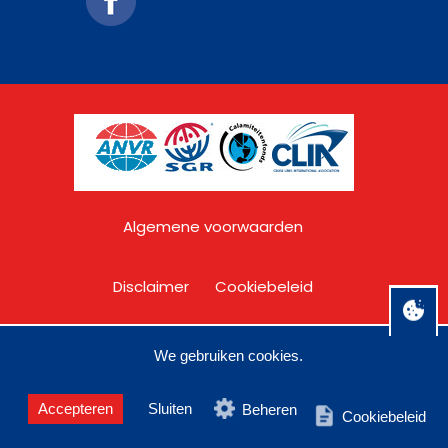
Algemene voorwaarden
Disclaimer
Cookiebeleid
Privacy
Over C&O Travel
We gebruiken cookies.
Accepteren
Sluiten
Beheren
Cookiebeleid