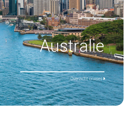
Australie
Overzicht cruises