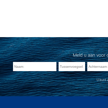
Meld u aan voor 
U kunt 