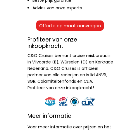
Beste prijs garantie
Advies van onze experts
Offerte op maat aanvragen
Profiteer van onze
inkoopkracht.
C&O Cruises bemant cruise reisbureau's
in Vilvoorde (B), Würselen (D) en Kerkrade
Nederland. C&O Cruises is officieel
partner van alle rederijen en is lid ANVR,
SGR, Calamiteitenfonds en CLIA.
Profiteer van onze inkoopkracht!
Meer informatie
Voor meer informatie over prijzen en het