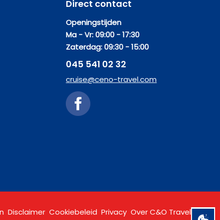
Direct contact
Openingstijden
Ma - Vr: 09:00 - 17:30
Zaterdag: 09:30 - 15:00
045 541 02 32
cruise@ceno-travel.com
n
Disclaimer
Cookiebeleid
Privacy
Over C&O Travel