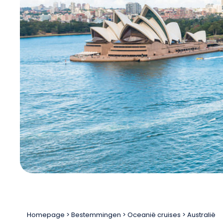
Homepage
Bestemmingen
Oceanië cruises
Australië