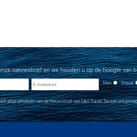
onze nieuwsbrief en we houden u op de hoogte van bi
Man
Vrouw
zich altijd afmelden van de Nieuwsbrief van C&O Travel. Zie ook ons privac