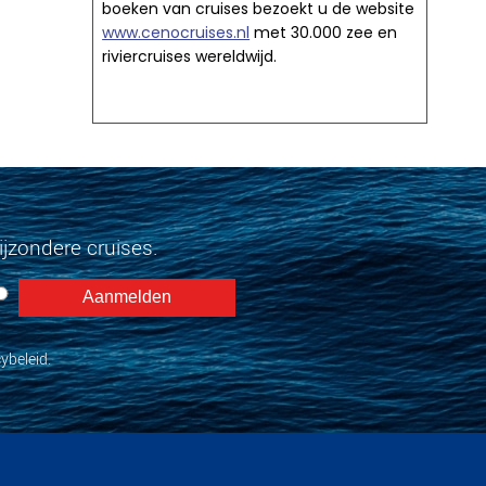
boeken van cruises bezoekt u de website
www.cenocruises.nl
met 30.000 zee en
riviercruises wereldwijd.
jzondere cruises.
ybeleid.