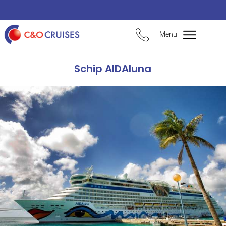
Menu
Schip AIDAluna