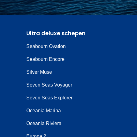
Ultra deluxe schepen
Seabourn Ovation
Seabourn Encore
Silver Muse
Seven Seas Voyager
Seven Seas Explorer
Oceania Marina
Oceania Riviera
Europa 2