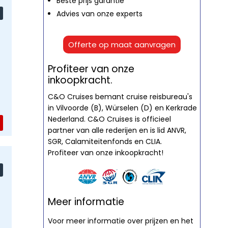
Beste prijs garantie
Advies van onze experts
Offerte op maat aanvragen
Profiteer van onze
inkoopkracht.
C&O Cruises bemant cruise reisbureau's
in Vilvoorde (B), Würselen (D) en Kerkrade
Nederland. C&O Cruises is officieel
partner van alle rederijen en is lid ANVR,
SGR, Calamiteitenfonds en CLIA.
Profiteer van onze inkoopkracht!
Meer informatie
Voor meer informatie over prijzen en het