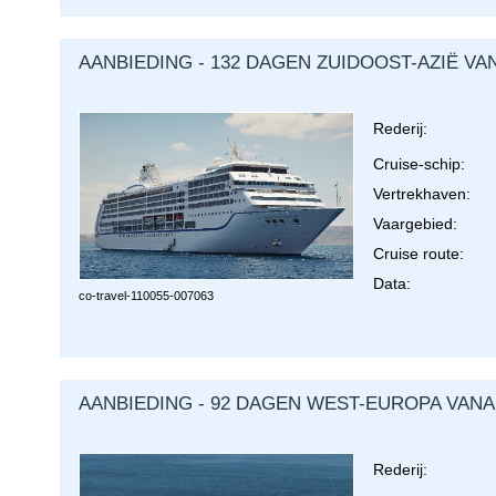
AANBIEDING - 132 DAGEN ZUIDOOST-AZIË VA
Rederij:
Cruise-schip:
Vertrekhaven:
Vaargebied:
Cruise route:
Data:
co-travel-
110055-007063
AANBIEDING - 92 DAGEN WEST-EUROPA VANA
Rederij: