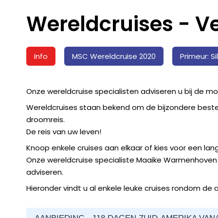
Wereldcruises - V
Info
MSC Wereldcruise 2020
Primeur: S
Onze wereldcruise specialisten adviseren u bij de mo
Wereldcruises staan bekend om de bijzondere best
droomreis.
De reis van uw leven!
Knoop enkele cruises aan elkaar of kies voor een lang
Onze wereldcruise specialiste Maaike Warmenhoven h
adviseren.
Hieronder vindt u al enkele leuke cruises rondom de 