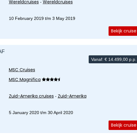
Wereldcruises
Wereldcruises
-
10 February 2019 t/m 3 May 2019
Bekijk cruise
AF
Vanaf:
€
14.499,00
p.p.
MSC Cruises
MSC Magnifica
Zuid-Amerika cruises
Zuid-Amerika
-
5 January 2020 t/m 30 April 2020
Bekijk cruise