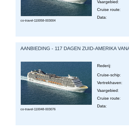
Vaargebied:
Cruise route:
Data:
co-travel-
110058-003004
AANBIEDING - 117 DAGEN ZUID-AMERIKA VAN
Rederij:
Cruise-schip:
Vertrekhaven:
Vaargebied:
Cruise route:
Data:
co-travel-
110048-003076