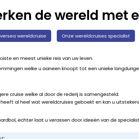
erken de wereld met e
ilversea wereldcruise
Onze wereldcruises specialist
oiste en meest unieke reis van uw leven.
emmingen welke u aaneen knoopt tot een unieke langdurige
ere cruise welke al door de rederij is samengesteld.
eeft al heel wat wereldcruises geboekt en kan u uitsteken
aardbol, echter laat u verassen door ideeën van de specialist