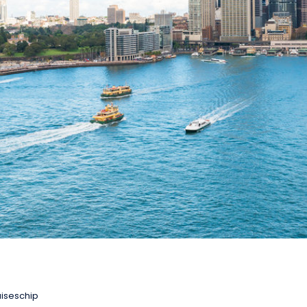
uiseschip