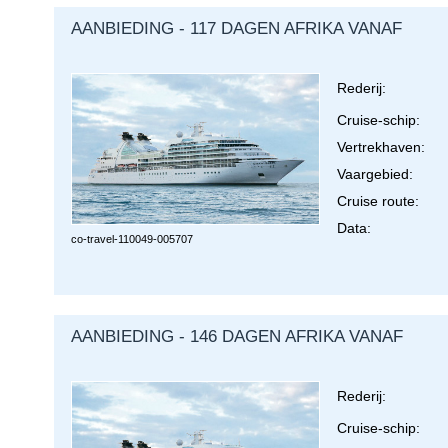
AANBIEDING - 117 DAGEN AFRIKA VANAF
Rederij:
Cruise-schip:
Vertrekhaven:
Vaargebied:
Cruise route:
Data:
co-travel-
110049-005707
AANBIEDING - 146 DAGEN AFRIKA VANAF
Rederij:
Cruise-schip: