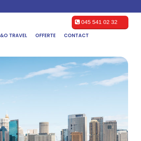
045 541 02 32
&O TRAVEL
OFFERTE
CONTACT